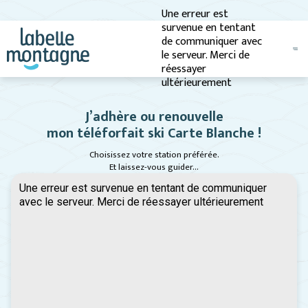
Une erreur est
survenue en tentant
de communiquer avec
le serveur. Merci de
réessayer
ultérieurement
Accueil
J’adhère ou renouvelle
mon téléforfait ski Carte Blanche !
Mon compte
Choisissez votre station préférée.
Panier
Et laissez-vous guider…
Une erreur est survenue en tentant de communiquer
A propos
avec le serveur. Merci de réessayer ultérieurement
Contact