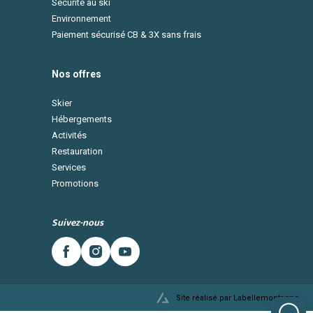
Sécurité au ski
Environnement
Paiement sécurisé CB & 3X sans frais
Nos offres
Skier
Hébergements
Activités
Restauration
Services
Promotions
Suivez-nous
Site réalisé par Labellemontagne